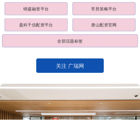
镕盛融资平台
常胜策略平台
盈科千信配资平台
唐山配资官网
全部话题标签
关注 广瑞网