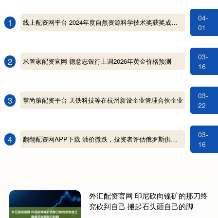
04-
1
线上配资网平台 2024年度自然资源科学技术奖获奖成果公布
01
03-
2
米管家配资官网 德意志银行上调2026年黄金价格预测
16
03-
3
掌尚策配资平台 天铁科技等在杭州新设企业管理合伙企业
22
03-
4
翻翻配资网APP下载 油价微跌，投资者评估俄罗斯供应风险
16
外汇配资官网 印尼砍向镍矿的那刀终
究砍到自己 搬起石头砸自己的脚