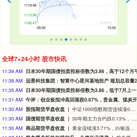
全球7×24小时 股市快讯
11:39 AM
11:38 AM
11:35 AM
日本30
11:31 AM
11:30 AM
股指期货早盘收盘
中证1000指数期货连续涨0.06%， 沪深300指数期货连续跌0.45%， 中证500指数期货连续跌0.36%， 上证50指数期货连续跌0.38%。
11:30 AM
国债期货早盘收盘
30年期主力合约跌0.13%， 10年期主力合约跌0.04%， 5年期主力合约跌0.01%， 2年期主力合约基本持平。
11:30 AM
商品期货早盘收盘
黄金连续涨3.71%，白银连续涨3.15%，甲醇连续跌3.10%，丙烯连续跌2.97%，铁矿石连续涨2.14%。