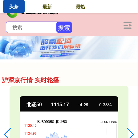
头条
最新
最热
搜索
沪深京行情 实时轮播
北证50
1115.17
-4.29
-0.38%