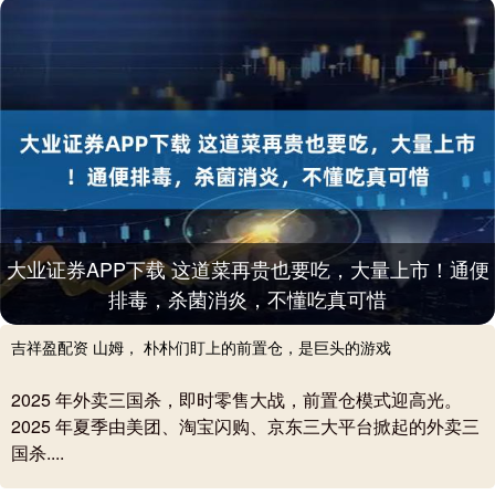
大业证券APP下载 这道菜再贵也要吃，大量上市！通便
排毒，杀菌消炎，不懂吃真可惜
吉祥盈配资 山姆， 朴朴们盯上的前置仓，是巨头的游戏
2025 年外卖三国杀，即时零售大战，前置仓模式迎高光。
2025 年夏季由美团、淘宝闪购、京东三大平台掀起的外卖三
国杀....